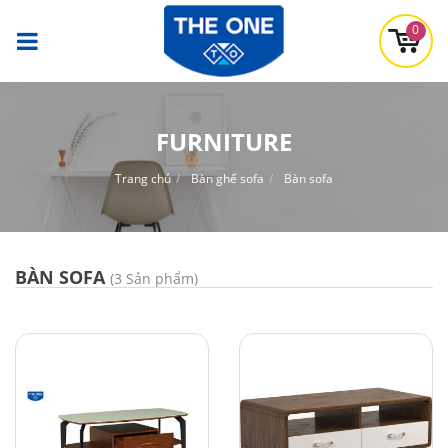
0
FURNITURE
Trang chủ
Bàn ghế sofa
Bàn sofa
BÀN SOFA
(3 Sản phẩm)