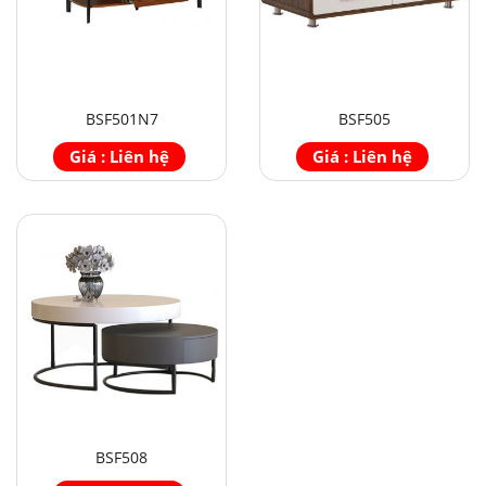
BSF501N7
BSF505
Giá : Liên hệ
Giá : Liên hệ
BSF508