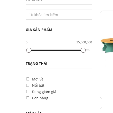
GIÁ SẢN PHẨM
0
35,000,000
TRẠNG THÁI
Mới về
Nổi bật
Đang giảm giá
Còn hàng
MÀU SẮC