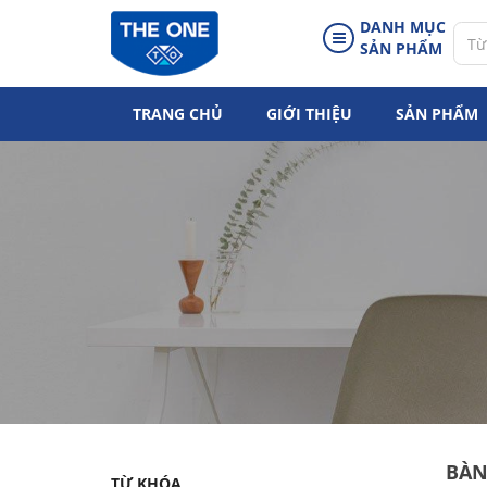
DANH MỤC
SẢN PHẨM
TRANG CHỦ
GIỚI THIỆU
SẢN PHẨM
BÀN
TỪ KHÓA