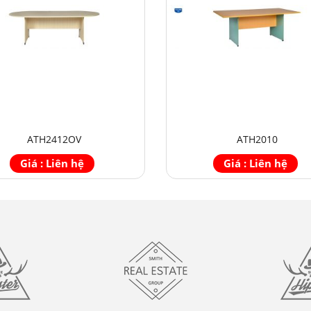
ATH2412OV
ATH2010
Giá : Liên hệ
Giá : Liên hệ