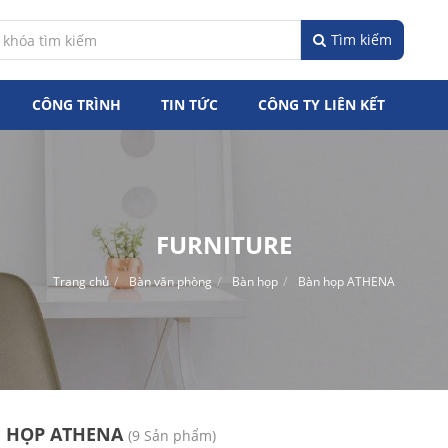
Tìm kiếm
CÔNG TRÌNH
TIN TỨC
CÔNG TY LIÊN KẾT
FURNITURE
Trang chủ
Bàn văn phòng
Bàn họp
Bàn họp ATHENA
 HỌP ATHENA
(9 Sản phẩm)