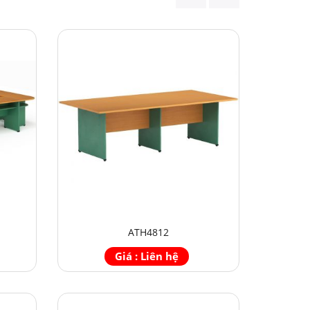
ATH4812
Giá : Liên hệ