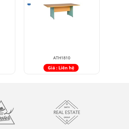
ATH1810
Giá : Liên hệ