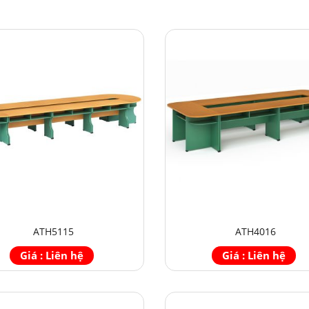
ATH5115
ATH4016
Giá : Liên hệ
Giá : Liên hệ