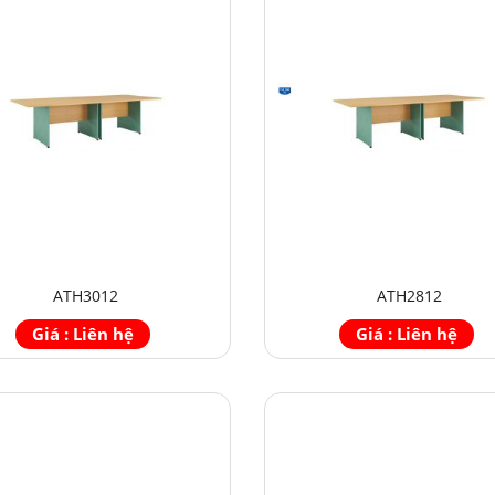
ATH3012
ATH2812
Giá : Liên hệ
Giá : Liên hệ