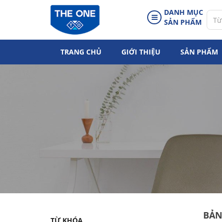
DANH MỤC
SẢN PHẨM
TRANG CHỦ
GIỚI THIỆU
SẢN PHẨM
BẢN
TỪ KHÓA