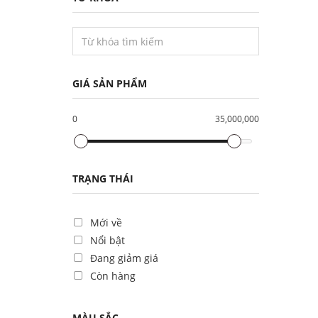
GIÁ SẢN PHẨM
0
35,000,000
TRẠNG THÁI
Mới về
Nổi bật
Đang giảm giá
Còn hàng
MÀU SẮC