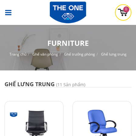
0
FURNITURE
Trang chủ
Ghế văn phòng
Ghế trưởng phòng
Ghế lưng trung
GHẾ LƯNG TRUNG
(11 Sản phẩm)