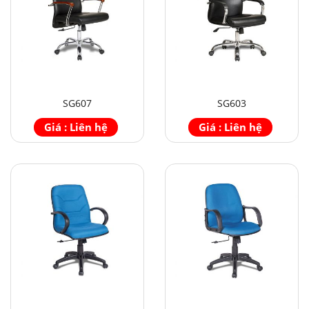
SG607
SG603
Giá : Liên hệ
Giá : Liên hệ