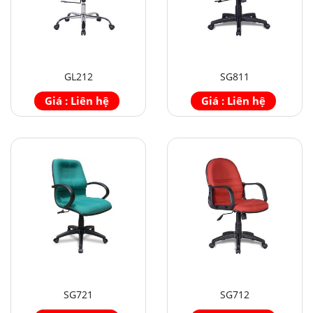
GL212
SG811
Giá : Liên hệ
Giá : Liên hệ
SG721
SG712