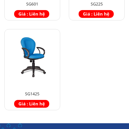
SG601
SG225
Giá : Liên hệ
Giá : Liên hệ
SG1425
Giá : Liên hệ