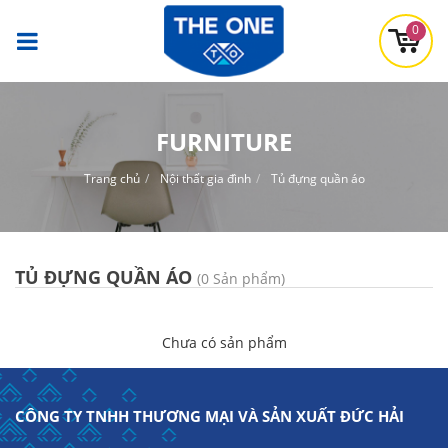
0
FURNITURE
Trang chủ
Nội thất gia đình
Tủ đựng quần áo
TỦ ĐỰNG QUẦN ÁO
(0 Sản phẩm)
Chưa có sản phẩm
CÔNG TY TNHH THƯƠNG MẠI VÀ SẢN XUẤT ĐỨC HẢI