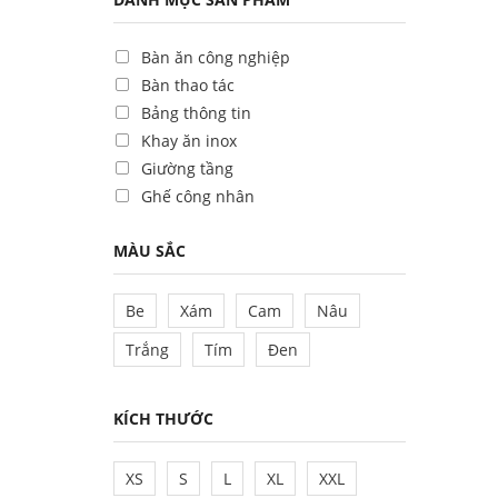
Bàn ăn công nghiệp
Bàn thao tác
Bảng thông tin
Khay ăn inox
Giường tầng
Ghế công nhân
MÀU SẮC
Be
Xám
Cam
Nâu
Trắng
Tím
Đen
KÍCH THƯỚC
XS
S
L
XL
XXL