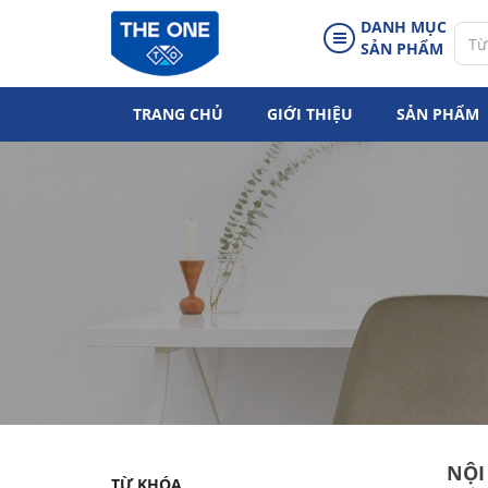
DANH MỤC
SẢN PHẨM
TRANG CHỦ
GIỚI THIỆU
SẢN PHẨM
NỘI
TỪ KHÓA