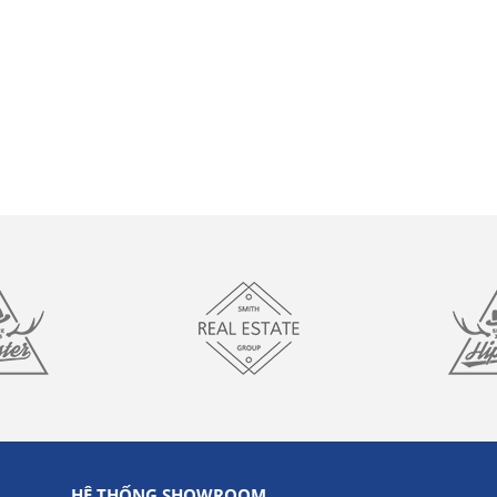
HỆ THỐNG SHOWROOM