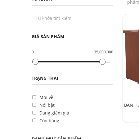
phẩm
GIÁ SẢN PHẨM
0
35,000,000
TRẠNG THÁI
Mới về
BÀN H
Nổi bật
Đang giảm giá
Còn hàng
DANH MỤC SẢN PHẨM