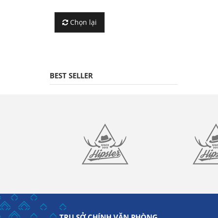
Chọn lại
BEST SELLER
TRỤ SỞ CHÍNH VĂN PHÒNG