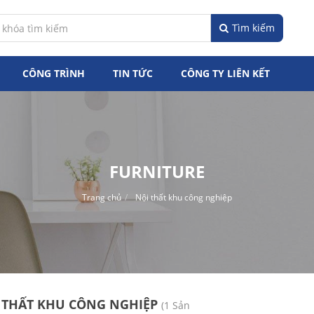
Tìm kiếm
CÔNG TRÌNH
TIN TỨC
CÔNG TY LIÊN KẾT
FURNITURE
Trang chủ
Nội thất khu công nghiệp
 THẤT KHU CÔNG NGHIỆP
(1 Sản