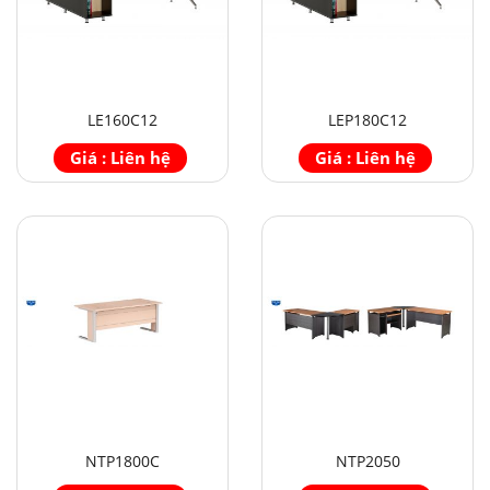
LE160C12
LEP180C12
Giá : Liên hệ
Giá : Liên hệ
NTP1800C
NTP2050