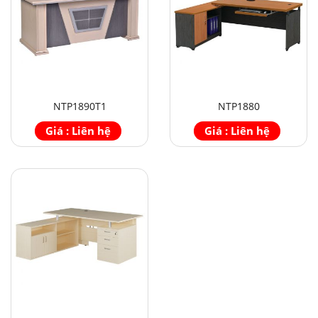
NTP1890T1
NTP1880
Giá : Liên hệ
Giá : Liên hệ