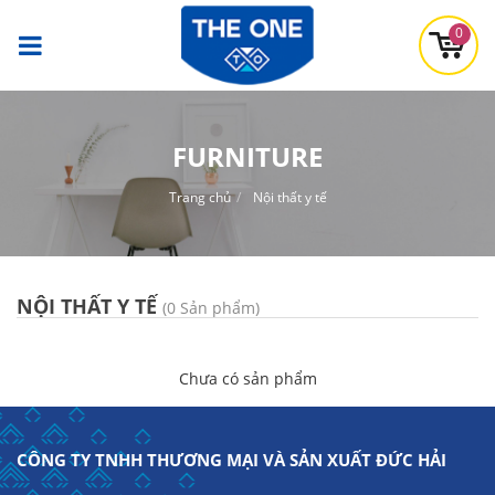
0
FURNITURE
Trang chủ
Nội thất y tế
NỘI THẤT Y TẾ
(0 Sản phẩm)
Chưa có sản phẩm
CÔNG TY TNHH THƯƠNG MẠI VÀ SẢN XUẤT ĐỨC HẢI