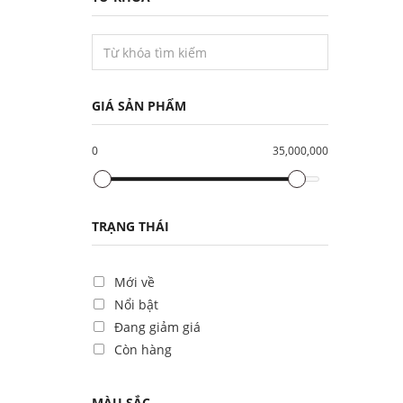
GIÁ SẢN PHẨM
0
35,000,000
TRẠNG THÁI
Mới về
Nổi bật
Đang giảm giá
Còn hàng
MÀU SẮC