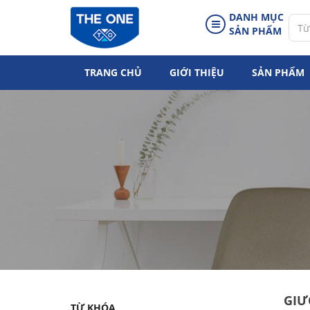
DANH MỤC
SẢN PHẨM
TRANG CHỦ
GIỚI THIỆU
SẢN PHẨM
GIƯ
TỪ KHÓA