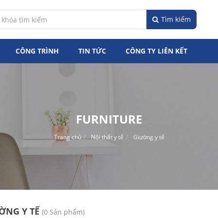
Tìm kiếm
CÔNG TRÌNH
TIN TỨC
CÔNG TY LIÊN KẾT
FURNITURE
Trang chủ
Nội thất y tế
Giường y tế
ỜNG Y TẾ
(0 Sản phẩm)