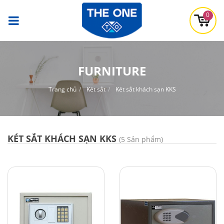
0
FURNITURE
Trang chủ
Két sắt
Két sắt khách sạn KKS
KÉT SẮT KHÁCH SẠN KKS
(5 Sản phẩm)