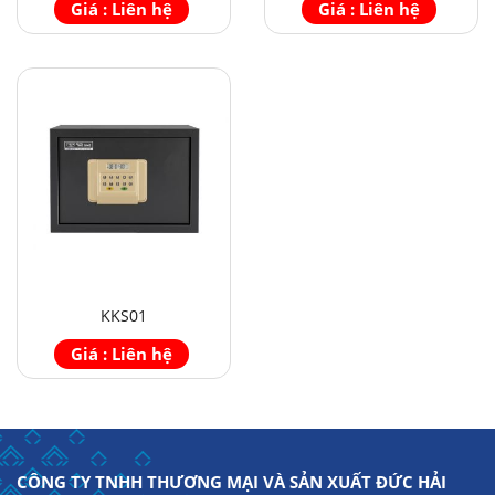
Giá : Liên hệ
Giá : Liên hệ
KKS01
Giá : Liên hệ
CÔNG TY TNHH THƯƠNG MẠI VÀ SẢN XUẤT ĐỨC HẢI