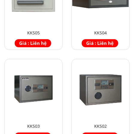
KKS05
KKS04
Giá : Liên hệ
Giá : Liên hệ
KKS03
KKS02