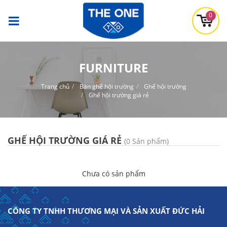
0
FURNITURE
Trang chủ
Bàn ghế hội trường
Ghế hội trường
Ghế hội trường giá rẻ
GHẾ HỘI TRƯỜNG GIÁ RẺ
(0 Sản phẩm)
Chưa có sản phẩm
CÔNG TY TNHH THƯƠNG MẠI VÀ SẢN XUẤT ĐỨC HẢI