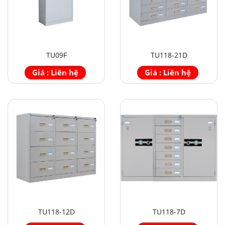
TU09F
TU118-21D
Giá : Liên hệ
Giá : Liên hệ
TU118-12D
TU118-7D