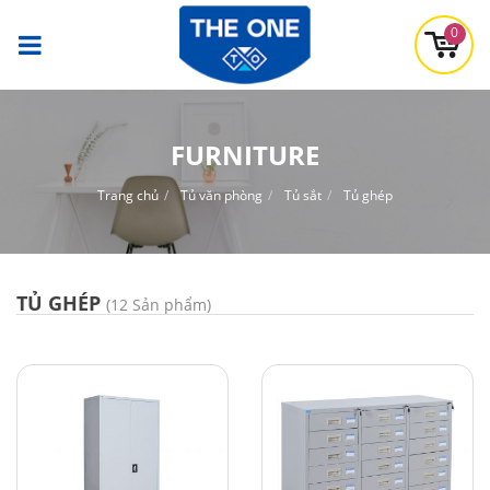
0
FURNITURE
Trang chủ
Tủ văn phòng
Tủ sắt
Tủ ghép
TỦ GHÉP
(12 Sản phẩm)