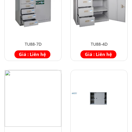
TU88-7D
TU88-4D
Giá : Liên hệ
Giá : Liên hệ