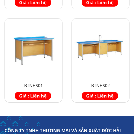
Giá : Liên hệ
Giá : Liên hệ
BTNHS01
BTNHS02
Giá : Liên hệ
Giá : Liên hệ
CÔNG TY TNHH THƯƠNG MẠI VÀ SẢN XUẤT ĐỨC HẢI