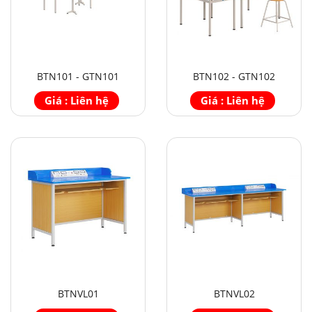
BTN101 - GTN101
BTN102 - GTN102
Giá : Liên hệ
Giá : Liên hệ
BTNVL01
BTNVL02