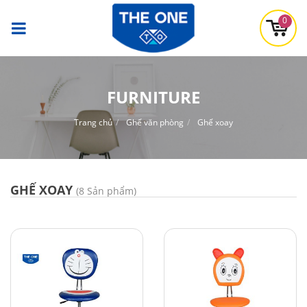
0
FURNITURE
Trang chủ
Ghế văn phòng
Ghế xoay
GHẾ XOAY
(8 Sản phẩm)