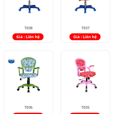
TE08
TE07
Giá : Liên hệ
Giá : Liên hệ
TE06
TE05