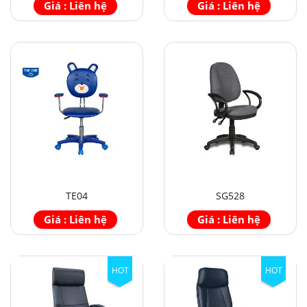
Giá : Liên hệ
Giá : Liên hệ
TE04
SG528
Giá : Liên hệ
Giá : Liên hệ
HOT
HOT