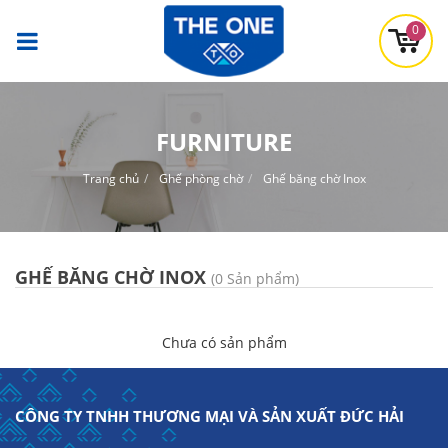
0
FURNITURE
Trang chủ
Ghế phòng chờ
Ghế băng chờ Inox
GHẾ BĂNG CHỜ INOX
(0 Sản phẩm)
Chưa có sản phẩm
CÔNG TY TNHH THƯƠNG MẠI VÀ SẢN XUẤT ĐỨC HẢI