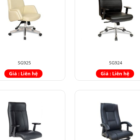
SG925
SG924
Giá : Liên hệ
Giá : Liên hệ