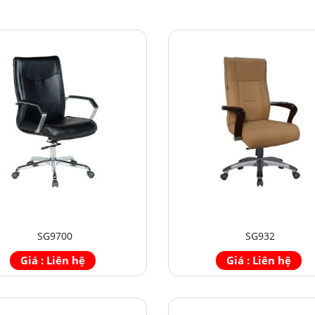
SG9700
SG932
Giá : Liên hệ
Giá : Liên hệ