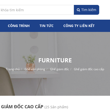
Tìm kiếm
CÔNG TRÌNH
TIN TỨC
CÔNG TY LIÊN KẾT
FURNITURE
Trang chủ
Ghế văn phòng
Ghế giám đốc
Ghế giám đốc cao cấp
 GIÁM ĐỐC CAO CẤP
(25 Sản phẩm)