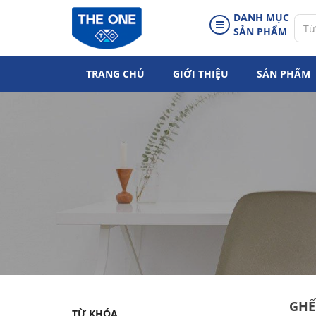
DANH MỤC
SẢN PHẨM
TRANG CHỦ
GIỚI THIỆU
SẢN PHẨM
GHẾ
TỪ KHÓA