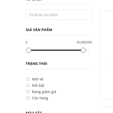
GIÁ SẢN PHẨM
0
35,000,000
TRẠNG THÁI
Mới về
Nổi bật
Đang giảm giá
Còn hàng
MÀU SẮC